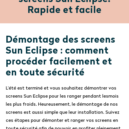
Rapide et facile
Démontage des screens
Sun Eclipse : comment
procéder facilement et
en toute sécurité
L’été est terminé et vous souhaitez démontrer vos
screens Sun Eclipse pour les ranger pendant lesmois
les plus froids. Heureusement, le démontage de nos
screens est aussi simple que leur installation. Suivez
ces étapes pour démonter et ranger vos screens en
toute sécurité afin de pouvoir en profiter pleinement