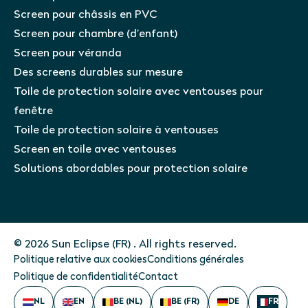
Screen pour châssis en PVC
Screen pour chambre (d’enfant)
Screen pour véranda
Des screens durables sur mesure
Toile de protection solaire avec ventouses pour
fenêtre
Toile de protection solaire à ventouses
Screen en toile avec ventouses
Solutions abordables pour protection solaire
© 2026 Sun Eclipse (FR) . All rights reserved.
Politique relative aux cookies
Conditions générales
Politique de confidentialité
Contact
NL
EN
BE (NL)
BE (FR)
DE
FR