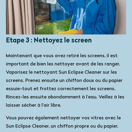
Etape 3 : Nettoyez le screen
Maintenant que vous avez retiré les screens, il est
important de bien les nettoyer avant de les ranger.
Vaporisez le nettoyant Sun Eclipse Cleaner sur les
screens. Prenez ensuite un chiffon doux ou du papier
essuie-tout et frottez correctement les screens.
Rincez-les ensuite abondamment à l’eau. Veillez à les
laisser sécher à l’air libre.
Vous pouvez également nettoyer vos vitres avec le
Sun Eclipse Cleaner, un chiffon propre ou du papier.