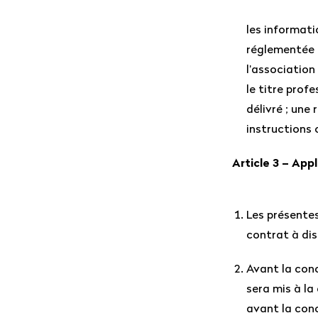
les informati
réglementée 
l’association 
le titre prof
délivré ; une
instructions 
Article 3 – Appl
Les présentes
contrat à di
Avant la conc
sera mis à la
avant la conc