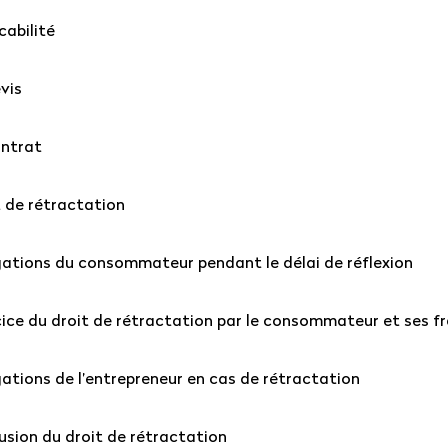
cabilité
evis
ontrat
t de rétractation
igations du consommateur pendant le délai de réflexion
cice du droit de rétractation par le consommateur et ses fr
gations de l’entrepreneur en cas de rétractation
lusion du droit de rétractation