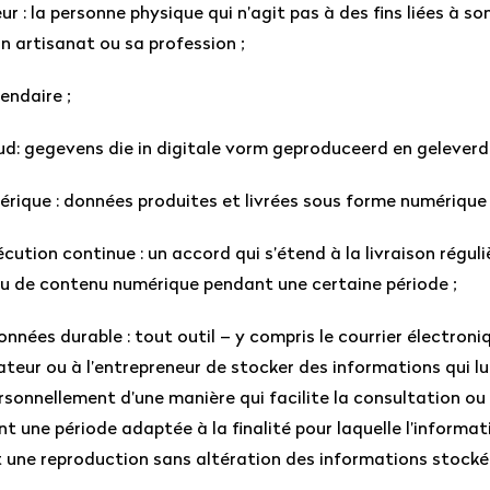
: la personne physique qui n’agit pas à des fins liées à s
on artisanat ou sa profession ;
lendaire ;
ud: gegevens die in digitale vorm geproduceerd en gelever
rique : données produites et livrées sous forme numérique 
cution continue : un accord qui s’étend à la livraison réguli
ou de contenu numérique pendant une certaine période ;
nnées durable : tout outil – y compris le courrier électroni
eur ou à l’entrepreneur de stocker des informations qui lu
sonnellement d’une manière qui facilite la consultation ou l
t une période adaptée à la finalité pour laquelle l’informat
 une reproduction sans altération des informations stocké