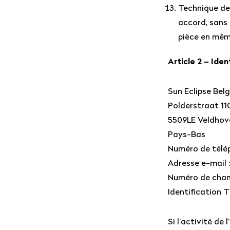
Technique de 
accord, sans 
pièce en mêm
Article 2 – Iden
Sun Eclipse Belg
Polderstraat 11
5509LE Veldhov
Pays-Bas
Numéro de télép
Adresse e-mail 
Numéro de cham
Identification 
Si l’activité de