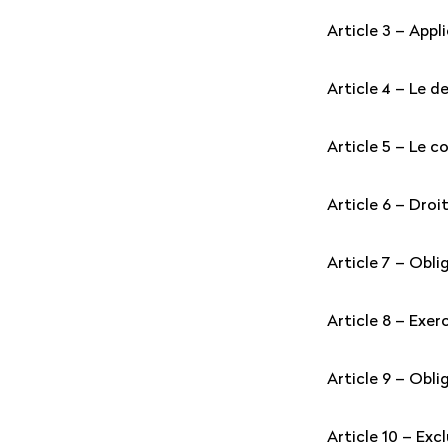
Article 3 – Appli
Article 4 – Le d
Article 5 – Le c
Article 6 – Droi
Article 7 – Obl
Article 8 – Exer
Article 9 – Obli
Article 10 – Exc