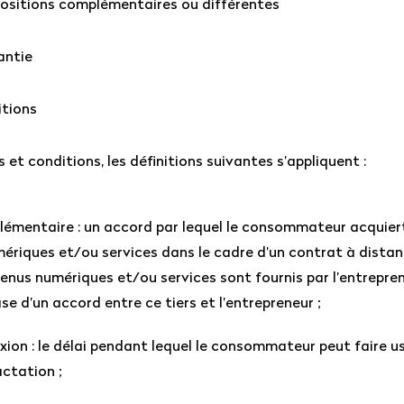
spositions complémentaires ou différentes
antie
itions
et conditions, les définitions suivantes s’appliquent :
émentaire : un accord par lequel le consommateur acquiert
ériques et/ou services dans le cadre d’un contrat à distan
tenus numériques et/ou services sont fournis par l’entrepre
ase d’un accord entre ce tiers et l’entrepreneur ;
exion : le délai pendant lequel le consommateur peut faire 
actation ;