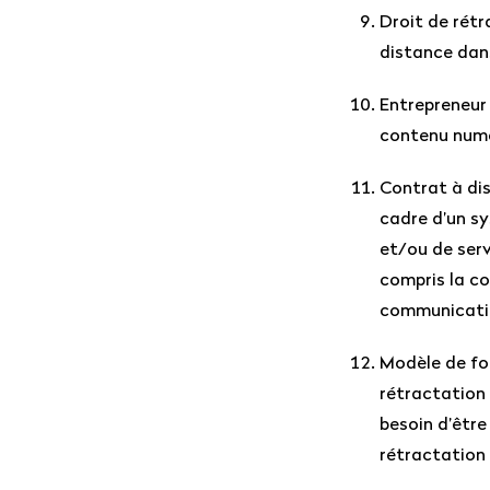
Droit de rétr
distance dans
Entrepreneur 
contenu numé
Contrat à dis
cadre d’un s
et/ou de servi
compris la co
communicatio
Modèle de for
rétractation 
besoin d’être
rétractation