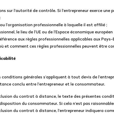
ons sur l’autorité de contrôle. Si l’entrepreneur exerce une 
:
ou l’organisation professionnelle à laquelle il est affilié ;
essionnel, le lieu de l’UE ou de l’Espace économique européen 
 référence aux règles professionnelles applicables aux Pays-
où et comment ces règles professionnelles peuvent être co
icabilité
 conditions générales s’appliquent à tout devis de l’entrep
stance conclu entre l’entrepreneur et le consommateur.
lusion du contrat à distance, le texte des présentes condi
 disposition du consommateur. Si cela n’est pas raisonnable
lusion du contrat à distance, l’entrepreneur indiquera com