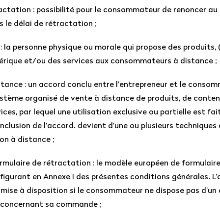
actation : possibilité pour le consommateur de renoncer au
 le délai de rétractation ;
: la personne physique ou morale qui propose des produits, (
rique et/ou des services aux consommateurs à distance ;
tance : un accord conclu entre l’entrepreneur et le conso
ystème organisé de vente à distance de produits, de conte
ces, par lequel une utilisation exclusive ou partielle est fai
nclusion de l’accord. devient d’une ou plusieurs techniques
n à distance ;
mulaire de rétractation : le modèle européen de formulair
figurant en Annexe I des présentes conditions générales. L’
 mise à disposition si le consommateur ne dispose pas d’un 
 concernant sa commande ;