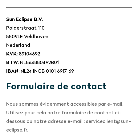
Sun Eclipse B.V.
Polderstraat 110
5509LE Veldhoven
Nederland
KVK
: 89104692
BTW
: NL864880492B01
IBAN
: NL24 INGB 0101 6917 69
Formulaire de contact
Nous sommes évidemment accessibles par e-mail.
Utilisez pour cela notre formulaire de contact ci-
dessous ou notre adresse e-mail : serviceclient@sun-
eclipse.fr.