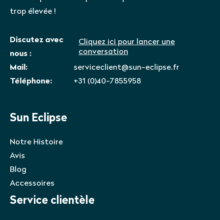
trop élevée !
Discutez avec
Cliquez ici pour lancer une
conversation
nous :
Mail:
serviceclient@sun-eclipse.fr
Téléphone:
+31 (0)40-7855958
Sun Eclipse
Notre Histoire
Avis
Blog
Accessoires
Service clientèle