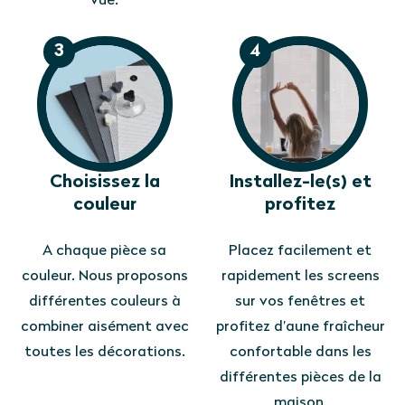
vue.
3
4
Choisissez la
Installez-le(s) et
couleur
profitez
A chaque pièce sa
Placez facilement et
couleur. Nous proposons
rapidement les screens
différentes couleurs à
sur vos fenêtres et
combiner aisément avec
profitez d’aune fraîcheur
toutes les décorations.
confortable dans les
différentes pièces de la
maison.