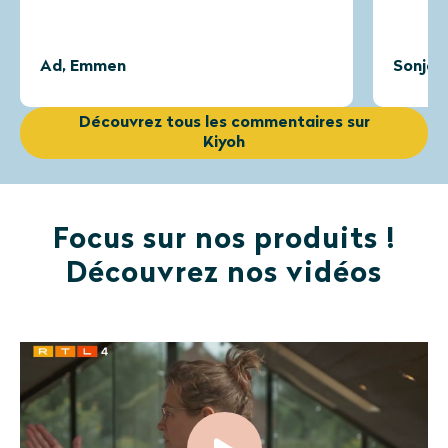
n
Sonja, Overberg
Découvrez tous les commentaires sur
Kiyoh
Focus sur nos produits !
Découvrez nos vidéos