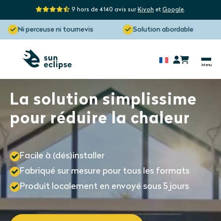
9 hors de 4140 avis sur
Kiyoh
et
Google
.
Ni perceuse ni tournevis
Solution abordable
La solution simplissime
pour réduire la chaleur
Facile à (dés)installer
Fabriqué sur mesure pour tous les formats
Produit localement en envoyé sous 5 jours